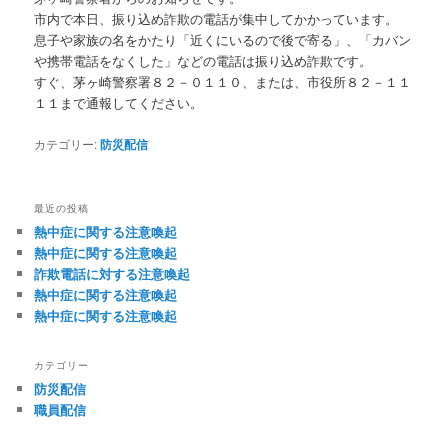
市内で本日、振り込め詐欺の電話が集中してかかっています。
息子や家族の名をかたり「近くにいるので後で寄る」、「カバン
や携帯電話をなくした」などの電話は振り込め詐欺です。
すぐ、茅ヶ崎警察署８２－０１１０、または、市役所８２－１１
１１まで通報してください。
カテゴリー:
防災配信
最近の投稿
熱中症に関する注意喚起
熱中症に関する注意喚起
詐欺電話に対する注意喚起
熱中症に関する注意喚起
熱中症に関する注意喚起
カテゴリー
防災配信
職員配信