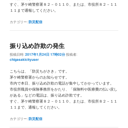
すぐ、茅ケ崎警察署８２－０１１０、または、市役所８２－１１
１１まで通報してください。
カテゴリー:
防災配信
振り込め詐欺の発生
投稿日時:
2017年1月24日 17時02分
投稿者:
chigasakicityuser
こちらは、「防災ちがさき」です。
茅ケ崎警察署からのお知らせです。
市内で本日、振り込め詐欺の電話が集中してかかっています。
市役所職員や保険事務所をかたり、「保険料や医療費の払い戻し
がある」などの電話は、振り込め詐欺です。
すぐ、茅ケ崎警察署８２－０１１０、または、市役所８２－１１
１１まで、通報してください。
カテゴリー:
防災配信