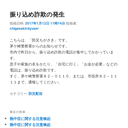
振り込め詐欺の発生
投稿日時:
2017年1月12日 11時14分
投稿者:
chigasakicityuser
こちらは、「防災ちがさき」です。
茅ケ崎警察署からのお知らせです。
市内で昨日から、振り込め詐欺の電話が集中してかかっていま
す。
息子や家族の名をかたり、「自宅に行く」「お金が必要」などの
電話は、振り込め詐欺です。
すぐ、茅ケ崎警察署８２－０１１０、または、市役所８２－１１
１１まで、通報してください。
カテゴリー:
防災配信
最近の投稿
熱中症に関する注意喚起
熱中症に関する注意喚起