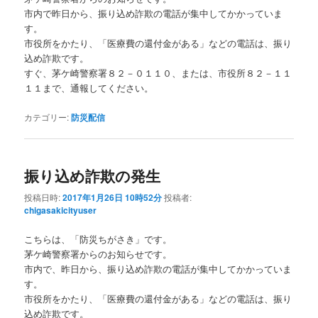
市内で昨日から、振り込め詐欺の電話が集中してかかっていま
す。
市役所をかたり、「医療費の還付金がある」などの電話は、振り
込め詐欺です。
すぐ、茅ケ崎警察署８２－０１１０、または、市役所８２－１１
１１まで、通報してください。
カテゴリー:
防災配信
振り込め詐欺の発生
投稿日時:
2017年1月26日 10時52分
投稿者:
chigasakicityuser
こちらは、「防災ちがさき」です。
茅ケ崎警察署からのお知らせです。
市内で、昨日から、振り込め詐欺の電話が集中してかかっていま
す。
市役所をかたり、「医療費の還付金がある」などの電話は、振り
込め詐欺です。