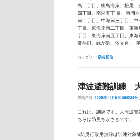
島二丁目、柳島海岸、松尾、
四丁目、南湖五丁 目、南湖
岸二丁目、中海岸三丁目、中
丁目、東海岸南二丁目、東海
丁目、東海岸南五丁目、東海
常盤町、緑が浜、汐見台 、 
カテゴリー:
防災配信
津波避難訓練 
投稿日時:
2025年11月8日 09時34分
これは、訓練です。大津波警
ちらは防災ちがさきです。
※防災行政用無線は訓練対象