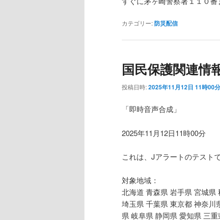
すぐに茅ヶ崎警察署１１０番
カテゴリー:
防災配信
国民保護関連情
投稿日時:
2025年11月12日 11時00
「即時音声合成」
2025年11月12日11時00分
これは、Jアラートのテスト
対象地域：
北海道 青森県 岩手県 宮城県 
埼玉県 千葉県 東京都 神奈川県
県 岐阜県 静岡県 愛知県 三重