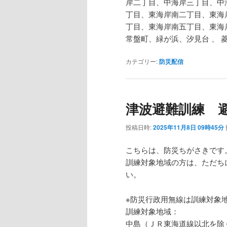
岸二丁目、中海岸三丁目、中
丁目、東海岸南二丁目、東海
丁目、東海岸南五丁目、東海
常盤町、緑が浜、汐見台 、 
カテゴリー:
防災配信
津波避難訓練 
投稿日時:
2025年11月8日 09時45分
こちらは、防災ちがさきです
訓練対象地域の方は、ただち
い。
※防災行政用無線は訓練対象
訓練対象地域：
中島（ＪＲ東海道線以北を除