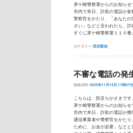
茅ケ崎警察署からのお知らせ
市内で本日、詐欺の電話が多
警察官をかたり、「あなたの
さい」などと言われたら、詐
すぐに茅ケ崎警察署１１０番
カテゴリー:
防災配信
不審な電話の発
投稿日時:
2025年11月14日 11時47
こちらは、防災ちがさきです
茅ケ崎警察署からのお知らせ
市内で本日、詐欺の電話が携
通信事業者や警察官をかたり
ために、お金が必要」などと