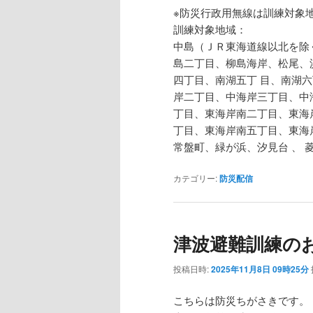
※防災行政用無線は訓練対象
訓練対象地域：
中島（ＪＲ東海道線以北を除
島二丁目、柳島海岸、松尾、
四丁目、南湖五丁 目、南湖
岸二丁目、中海岸三丁目、中
丁目、東海岸南二丁目、東海
丁目、東海岸南五丁目、東海
常盤町、緑が浜、汐見台 、 
カテゴリー:
防災配信
津波避難訓練の
投稿日時:
2025年11月8日 09時25分
こちらは防災ちがさきです。