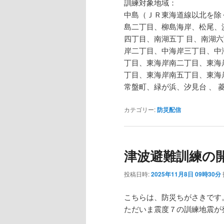
訓練対象地域：
中島（ＪＲ東海道線以北を除
島二丁目、柳島海岸、松尾、
四丁目、南湖五丁 目、南湖
岸二丁目、中海岸三丁目、中
丁目、東海岸南二丁目、東海
丁目、東海岸南五丁目、東海
常盤町、緑が浜、汐見台 、 
カテゴリー:
防災配信
津波避難訓練の
投稿日時:
2025年11月8日 09時30分
こちらは、防災ちがさきです
ただいま震度７の訓練地震が