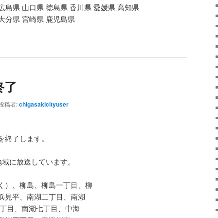
広島県 山口県 徳島県 香川県 愛媛県 高知県
 大分県 宮崎県 鹿児島県
終了
投稿者:
chigasakicityuser
を終了します。
地域に放送しています。
く）、柳島、柳島一丁目、柳
浜見平、南湖二丁目、南湖
六丁目、南湖七丁目、中海