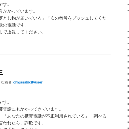
です。
数かかっています。
落とし物が届いている」「次の番号をプッシュしてくだ
欺の電話です。
まで通報してください。
生
分
投稿者:
chigasakicityuser
。
です。
帯電話にもかかってきています。
、「あなたの携帯電話が不正利用されている」「調べる
言われたら、詐欺です。