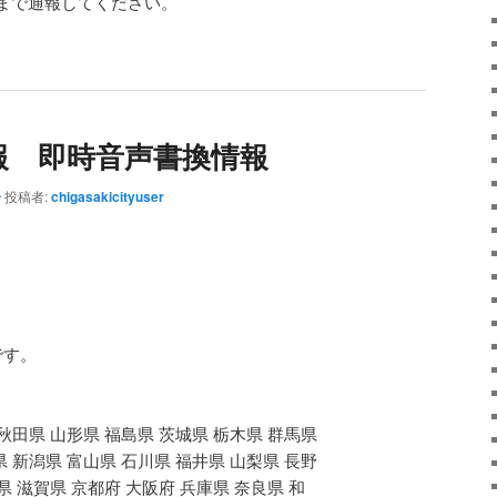
まで通報してください。
報 即時音声書換情報
分
投稿者:
chigasakicityuser
です。
秋田県 山形県 福島県 茨城県 栃木県 群馬県
 新潟県 富山県 石川県 福井県 山梨県 長野
県 滋賀県 京都府 大阪府 兵庫県 奈良県 和