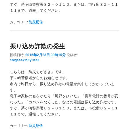
すぐ、茅ヶ崎警察署８２－０１１０、または、市役所８２－１１
１１まで、通報してください。
カテゴリー:
防災配信
振り込め詐欺の発生
投稿日時:
2016年2月23日 09時15分
投稿者:
chigasakicityuser
こちらは「防災ちがさき」です。
茅ヶ崎警察署からのお知らせです。
市内で昨日から、振り込め詐欺の電話が集中してかかっていま
す。
息子や家族の名をかたり「風邪をひいた」「携帯電話の番号が変
わった」「カバンをなくした」などの電話は振り込め詐欺です。
すぐ、茅ヶ崎警察署８２－０１１０、または、市役所８２－１１
１１まで、通報してください。
カテゴリー:
防災配信