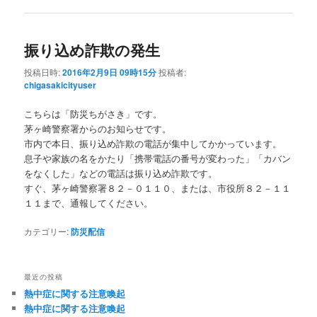
振り込め詐欺の発生
投稿日時:
2016年2月9日 09時15分
投稿者:
chigasakicityuser
こちらは「防災ちがさき」です。
茅ヶ崎警察署からのお知らせです。
市内で本日、振り込め詐欺の電話が集中してかかっています。
息子や家族の名をかたり「携帯電話の番号が変わった」「カバン
をなくした」などの電話は振り込め詐欺です。
すぐ、茅ヶ崎警察署８２－０１１０、または、市役所８２－１１
１１まで、通報してください。
カテゴリー:
防災配信
最近の投稿
熱中症に関する注意喚起
熱中症に関する注意喚起