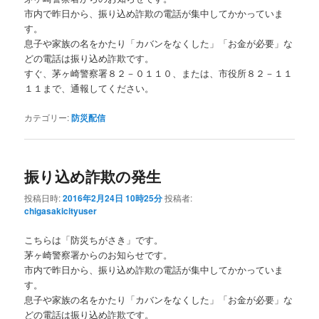
市内で昨日から、振り込め詐欺の電話が集中してかかっていま
す。
息子や家族の名をかたり「カバンをなくした」「お金が必要」な
どの電話は振り込め詐欺です。
すぐ、茅ヶ崎警察署８２－０１１０、または、市役所８２－１１
１１まで、通報してください。
カテゴリー:
防災配信
振り込め詐欺の発生
投稿日時:
2016年2月24日 10時25分
投稿者:
chigasakicityuser
こちらは「防災ちがさき」です。
茅ヶ崎警察署からのお知らせです。
市内で昨日から、振り込め詐欺の電話が集中してかかっていま
す。
息子や家族の名をかたり「カバンをなくした」「お金が必要」な
どの電話は振り込め詐欺です。