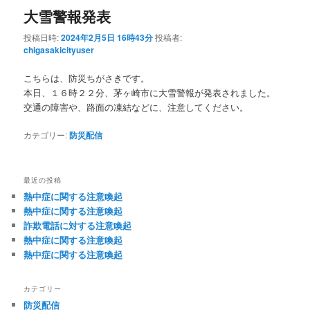
大雪警報発表
投稿日時:
2024年2月5日 16時43分
投稿者:
chigasakicityuser
こちらは、防災ちがさきです。
本日、１６時２２分、茅ヶ崎市に大雪警報が発表されました。
交通の障害や、路面の凍結などに、注意してください。
カテゴリー:
防災配信
最近の投稿
熱中症に関する注意喚起
熱中症に関する注意喚起
詐欺電話に対する注意喚起
熱中症に関する注意喚起
熱中症に関する注意喚起
カテゴリー
防災配信