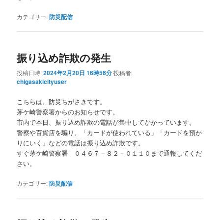
カテゴリー:
防災配信
振り込め詐欺の発生
投稿日時:
2024年2月20日 16時56分
投稿者:
chigasakicityuser
こちらは、防災ちがさきです。
茅ケ崎警察署からのお知らせです。
市内で本日、振り込め詐欺の電話が集中してかかっています。
警察や百貨店を騙り、「カードが使われている」「カードを預か
りにいく」などの電話は振り込め詐欺です。
すぐ茅ケ崎警察署 ０４６７－８２－０１１０まで通報してくだ
さい。
カテゴリー:
防災配信