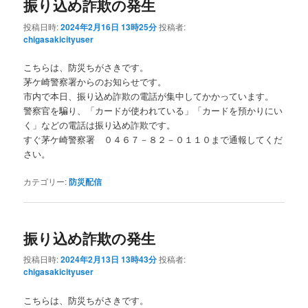
振り込め詐欺の発生
投稿日時:
2024年2月16日 13時25分
投稿者:
chigasakicityuser
こちらは、防災ちがさきです。
茅ケ崎警察署からのお知らせです。
市内で本日、振り込め詐欺の電話が集中してかかっています。
警察官を騙り、「カードが使われている」「カードを預かりにい
く」などの電話は振り込め詐欺です。
すぐ茅ケ崎警察署 ０４６７－８２－０１１０まで通報してくだ
さい。
カテゴリー:
防災配信
振り込め詐欺の発生
投稿日時:
2024年2月13日 13時43分
投稿者:
chigasakicityuser
こちらは、防災ちがさきです。