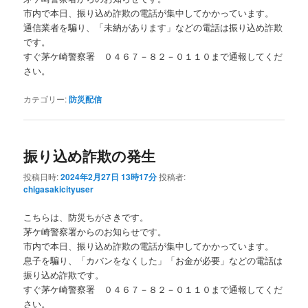
市内で本日、振り込め詐欺の電話が集中してかかっています。
通信業者を騙り、「未納があります」などの電話は振り込め詐欺
です。
すぐ茅ケ崎警察署 ０４６７－８２－０１１０まで通報してくだ
さい。
カテゴリー:
防災配信
振り込め詐欺の発生
投稿日時:
2024年2月27日 13時17分
投稿者:
chigasakicityuser
こちらは、防災ちがさきです。
茅ケ崎警察署からのお知らせです。
市内で本日、振り込め詐欺の電話が集中してかかっています。
息子を騙り、「カバンをなくした」「お金が必要」などの電話は
振り込め詐欺です。
すぐ茅ケ崎警察署 ０４６７－８２－０１１０まで通報してくだ
さい。