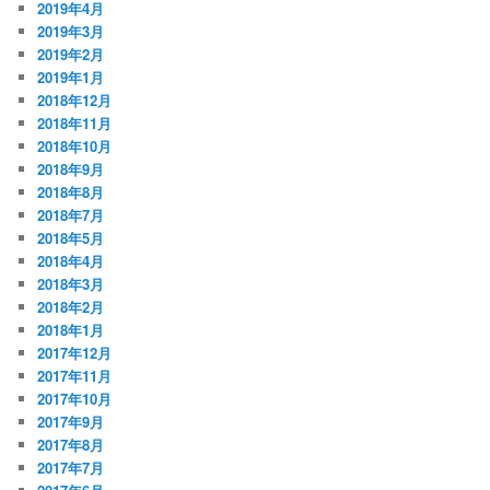
2019年4月
2019年3月
2019年2月
2019年1月
2018年12月
2018年11月
2018年10月
2018年9月
2018年8月
2018年7月
2018年5月
2018年4月
2018年3月
2018年2月
2018年1月
2017年12月
2017年11月
2017年10月
2017年9月
2017年8月
2017年7月