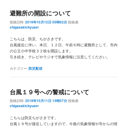
避難所の開設について
投稿日時:
2019年10月12日 05時02分
投稿者:
chigasakicityuser
こちらは、防災、ちがさきです。
台風接近に伴い、本日、１２日、午前６時に避難所として、市内
の公立小中学校３２校を開設します。
引き続き、テレビやラジオで気象情報に注意してください。
カテゴリー:
防災配信
台風１９号への警戒について
投稿日時:
2019年10月11日 14時57分
投稿者:
chigasakicityuser
こちらは防災ちがさきです。
台風１９号が接近していますので、今後の気象情報や市からの情