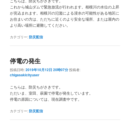
こちらは、防災ちがさきです。
これから城山ダムで緊急放流が行われます。相模川の水位の上昇
が見込まれます。相模川の氾濫による浸水の可能性がある地区に
お住まいの方は、ただちに近くのより安全な場所、または屋内の
より高い場所に避難してください。
カテゴリー:
防災配信
停電の発生
投稿日時:
2019年10月12日 20時07分
投稿者:
chigasakicityuser
こちらは、防災ちがさきです。
ただいま、室田、萩園で停電が発生しています。
停電の原因については、現在調査中です。
カテゴリー:
防災配信