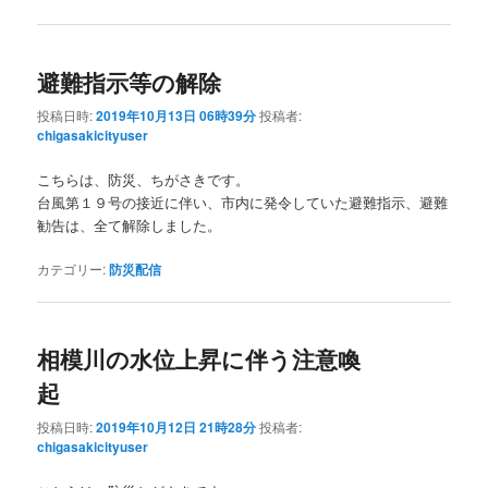
避難指示等の解除
投稿日時:
2019年10月13日 06時39分
投稿者:
chigasakicityuser
こちらは、防災、ちがさきです。
台風第１９号の接近に伴い、市内に発令していた避難指示、避難
勧告は、全て解除しました。
カテゴリー:
防災配信
相模川の水位上昇に伴う注意喚
起
投稿日時:
2019年10月12日 21時28分
投稿者:
chigasakicityuser